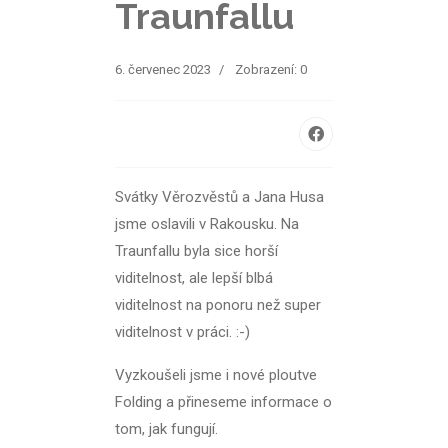
Traunfallu
6. červenec 2023
Zobrazení: 0
Svátky Věrozvěstů a Jana Husa
jsme oslavili v Rakousku. Na
Traunfallu byla sice horší
viditelnost, ale lepší blbá
viditelnost na ponoru než super
viditelnost v práci. :-)
Vyzkoušeli jsme i nové ploutve
Folding a přineseme informace o
tom, jak fungují.