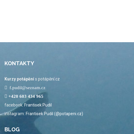
KONTAKTY
Kurzy potápění
s potápění.cz
f.pudil@seznam.cz
+420 603 434 965
facebook:
Frantisek Pudil
instagram:
Frantisek Pudil (@potapeni.cz)
BLOG