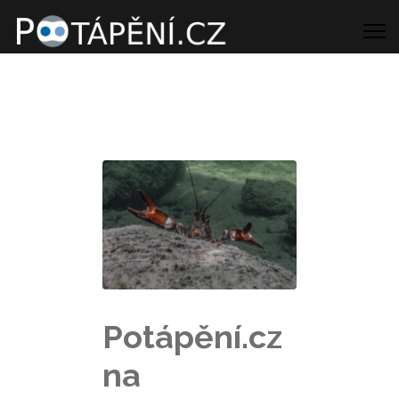
Potápění.cz
na