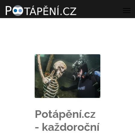
Potápění.cz
- každoroční