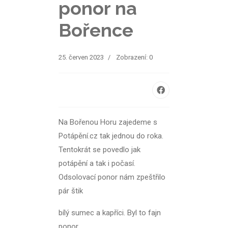
ponor na
Bořence
25. červen 2023
Zobrazení: 0
Na Bořenou Horu zajedeme s
Potápění.cz tak jednou do roka.
Tentokrát se povedlo jak
potápění a tak i počasí.
Odsolovací ponor nám zpeštřilo
pár štik
bílý sumec a kapříci. Byl to fajn
ponor.