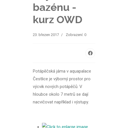
bazénu -
kurz OWD
23. březen 2017
Zobrazení: 0
Potápěčská jáma v aquapalace
Čestlice je výborný prostor pro
výcvik nových potápěčů. V
hloubce okolo 7 metrů se dají
nacvičovat například i výstupy.