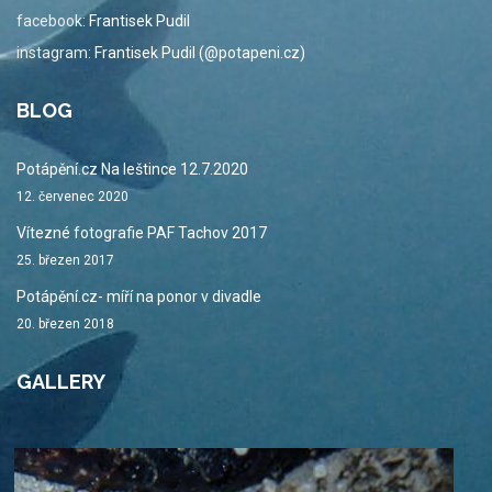
facebook:
Frantisek Pudil
instagram:
Frantisek Pudil (@potapeni.cz)
BLOG
Potápění.cz Na leštince 12.7.2020
12. červenec 2020
Vítezné fotografie PAF Tachov 2017
25. březen 2017
Potápění.cz- míří na ponor v divadle
20. březen 2018
GALLERY