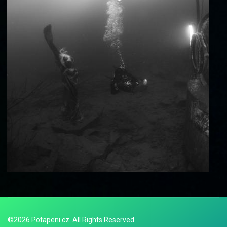
©2026 Potapeni.cz. All Rights Reserved.