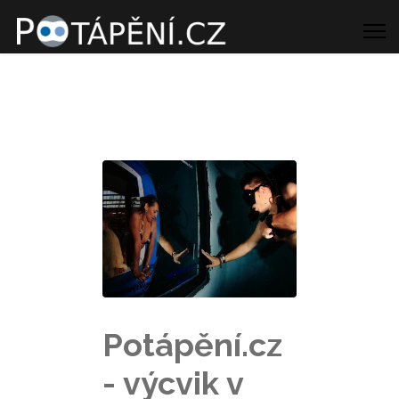
Potápění.cz
- výcvik v