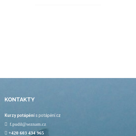
KONTAKTY
Kurzy potápění
s potápění.cz
f.pudil@seznam.cz
+420 603 434 965