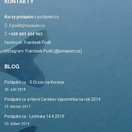
KONTAKTY
Kurzy potápění
s potápění.cz
f.pudil@seznam.cz
+420 603 434 965
facebook:
Frantisek Pudil
instagram:
Frantisek Pudil (@potapeni.cz)
BLOG
Potápění.cz - S Orcou na Korsice
30. září 2019
Potápění.cz a Horní Cerekev vzpomínka na rok 2014
23. březen 2017
Potápění.cz - Leštinka 14.4.2019
20. duben 2019