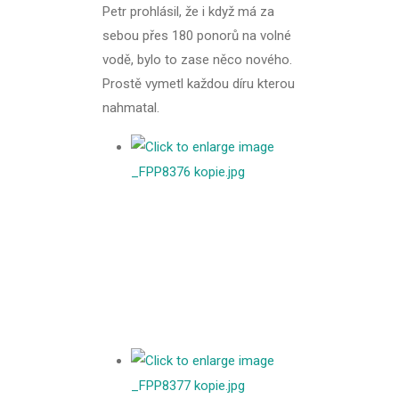
Petr prohlásil, že i když má za
sebou přes 180 ponorů na volné
vodě, bylo to zase něco nového.
Prostě vymetl každou díru kterou
nahmatal.